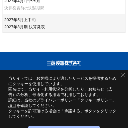
2027年4月1日〜5月
決算発表前の沈黙期間
2027年5月上中旬
2027年3月期 決算発表
サイトご利用条件
当サイトでは、お客様により適したサービスを提供するため
にクッキーを使用しています。
プライバシーポリシー
匿名にて、当サイト利用状況を分析したり、お知らせ（広
告）の分析、最適化する用途で利用しております。
情報開示方針
詳細は、当社の
プライバシーポリシー「クッキーポリシー」
項目
を確認してください。
お問い合わせ
クッキーを許可頂ける場合は「承諾する」ボタンをクリック
してください。
サイトマップ